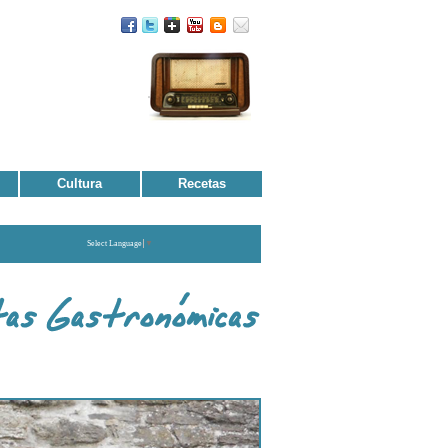
Cultura
Recetas
Select Language
▼