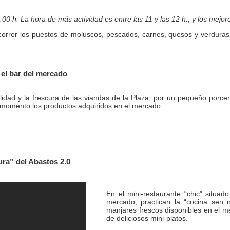
00 h. La hora de más actividad es entre las 11 y las 12 h., y los mejo
orrer los puestos de moluscos, pescados, carnes, quesos y verduras 
el bar del mercado
alidad y la frescura de las viandas de la Plaza, por un pequeño porce
l momento los productos adquiridos en el mercado.
ura” del Abastos 2.0
En el mini-restaurante “chic” situad
mercado, practican la “cocina sen 
manjares frescos disponibles en el 
de deliciosos mini-platos.