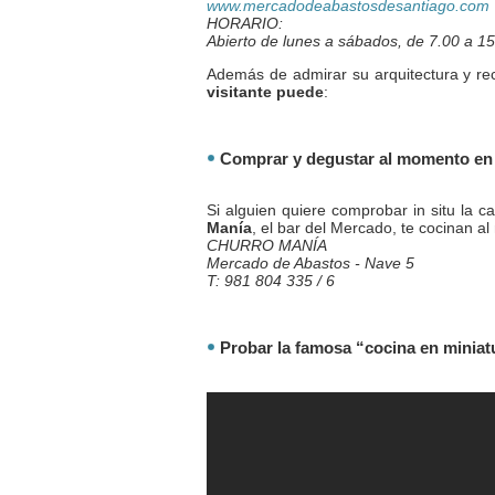
www.mercadodeabastosdesantiago.com
HORARIO:
Abierto de lunes a sábados, de 7.00 a 15.
Además de admirar su arquitectura y rec
visitante puede
:
Comprar y degustar al momento en 
Si alguien quiere comprobar in situ la c
Manía
, el bar del Mercado, te cocinan a
CHURRO MANÍA
Mercado de Abastos - Nave 5
T: 981 804 335 / 6
Probar la famosa “cocina en miniat