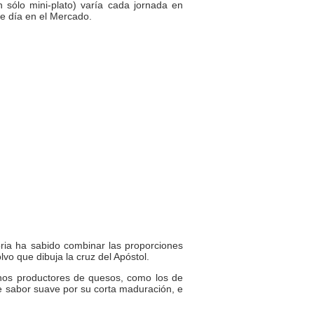
sólo mini-plato) varía cada jornada en
se día en el Mercado.
ria ha sabido combinar las proporciones
vo que dibuja la cruz del Apóstol.
nos productores de quesos, como los de
de sabor suave por su corta maduración, e