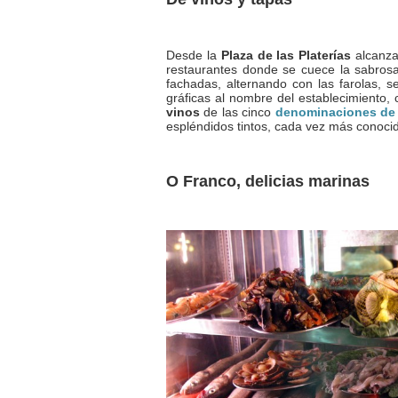
Desde la
Plaza de las Platerías
alcanza
restaurantes donde se cuece la sabrosa
fachadas, alternando con las farolas, s
gráficas al nombre del establecimiento
vinos
de las cinco
denominaciones de 
espléndidos tintos, cada vez más conoci
O Franco, delicias marinas