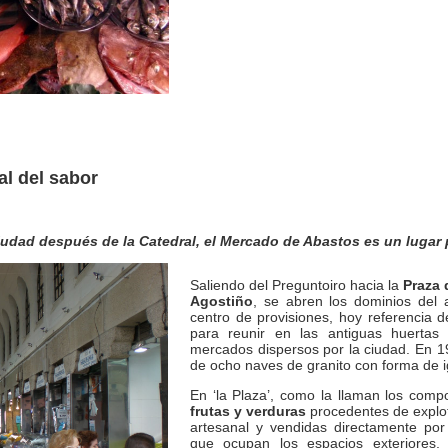
al del sabor
iudad después de la Catedral, el Mercado de Abastos es un lugar 
Saliendo del Preguntoiro hacia la
Praza 
Agostiño
, se abren los dominios del 
centro de provisiones, hoy referencia d
para reunir en las antiguas huertas
mercados dispersos por la ciudad. En 19
de ocho naves de granito con forma de i
En ‘la Plaza’, como la llaman los compos
frutas y verduras
procedentes de explot
artesanal y vendidas directamente por 
que ocupan los espacios exteriores,