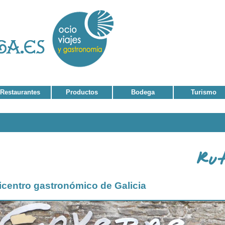
Restaurantes
Productos
Bodega
Turismo
icentro gastronómico de Galicia