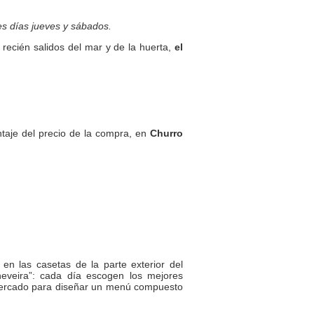
res días jueves y sábados.
recién salidos del mar y de la huerta,
el
ntaje del precio de la compra, en
Churro
o en las casetas de la parte exterior del
neveira”: cada día escogen los mejores
mercado para diseñar un menú compuesto