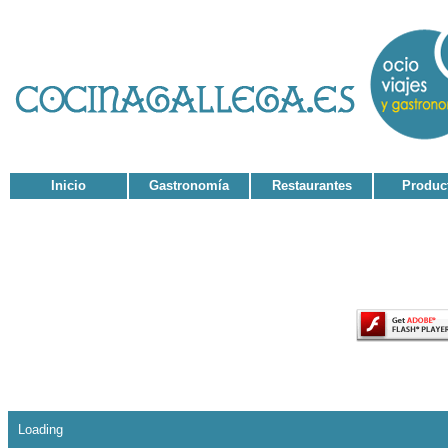
Inicio
Gastronomía
Restaurantes
Produc
El contenido de esta página requiere una versió
Loading