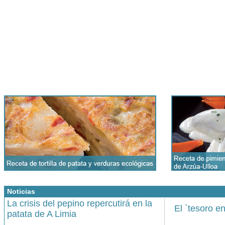
Noticias
La crisis del pepino repercutirá en la
El `tesoro e
patata de A Limia