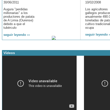
30/06/2011
10/02/2008
Augura "perdidas
Los agricultores
millonarias" a los
gallegos produce
productores de patata
anualmente 490.
de A Limia (Ourense)
toneladas de pata
debido a que el
cultivo tradiciona
tubérculo
ocupa
seguir leyendo
seguir leyendo
>>
Vídeos