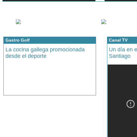
Gastro Golf
Canal TV
La cocina gallega promocionada
Un día en 
desde el deporte
Santiago