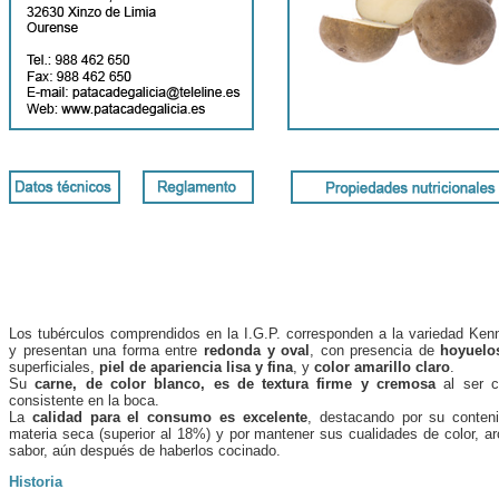
Los tubérculos comprendidos en la I.G.P. corresponden a la variedad Ken
y presentan una forma entre
redonda y oval
, con presencia de
hoyuelo
superficiales,
piel de apariencia lisa y fina
, y
color amarillo claro
.
Su
carne, de color blanco, es de textura firme y cremosa
al ser c
consistente en la boca.
La
calidad para el consumo es excelente
, destacando por su conten
materia seca (superior al 18%) y por mantener sus cualidades de color, a
sabor, aún después de haberlos cocinado.
Historia