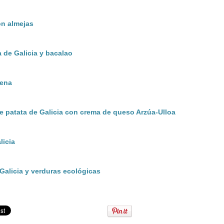
on almejas
 de Galicia y bacalao
lena
e patata de Galicia con crema de queso Arzúa-Ulloa
licia
 Galicia y verduras ecológicas