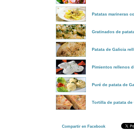
Patatas marineras c
Gratinados de patata
Patata de Galicia rel
Pimientos rellenos d
Puré de patata de Ga
Tortilla de patata de
Compartir en Facebook