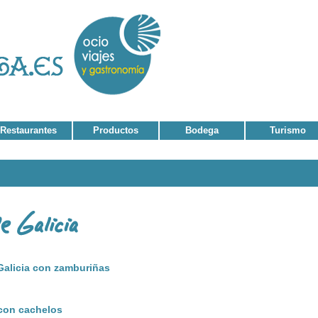
Restaurantes
Productos
Bodega
Turismo
Galicia con zamburiñas
con cachelos