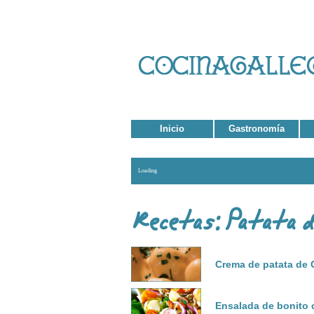
Inicio
Gastronomía
Loading
Crema de patata de 
Ensalada de bonito 