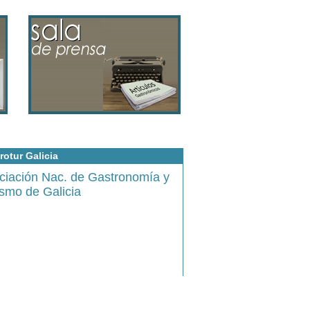
rotur Galicia
ciación Nac. de Gastronomía y
ismo de Galicia