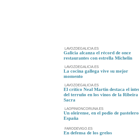
LAVOZDEGALICIA.ES
Galicia alcanza el récord de once
restaurantes con estrella Michelin
LAVOZDEGALICIA.ES
La cocina gallega vive su mejor
momento
LAVOZDEGALICIA.ES
El crítico Neal Martin destaca el inte
del terruño en los vinos de la Ribeira
Sacra
LAOPINIONCORUNA.ES
Un oleirense, en el podio de pastelero
España
FARODEVIGO.ES
En defensa de los grelos