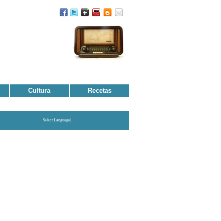
Cultura
Recetas
Select Language
▼