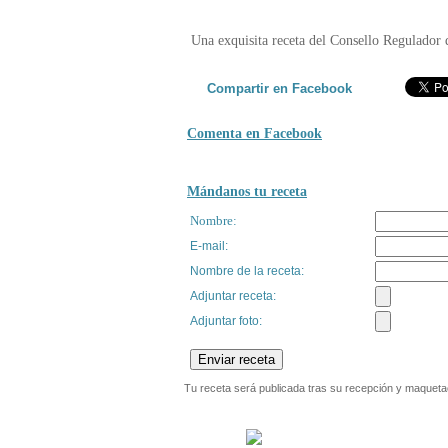
Una exquisita receta del Consello Regulador 
Compartir en Facebook
Comenta en Facebook
Mándanos tu receta
Nombre:
E-mail:
Nombre de la receta
:
Adjuntar receta:
Adjuntar foto:
Tu receta será publicada tras su recepción y maquetac