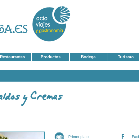
Restaurantes
Productos
Bodega
Turismo
Primer plato
Fáci