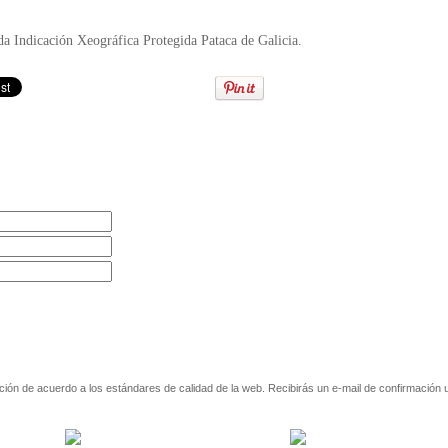
da Indicación Xeográfica Protegida Pataca de Galicia.
ión de acuerdo a los estándares de calidad de la web. Recibirás un e-mail de confirmación 