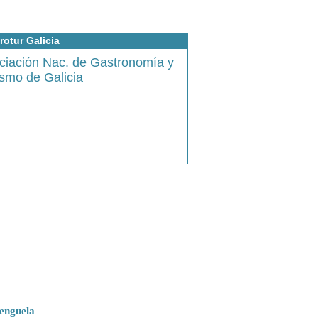
rotur Galicia
ciación Nac. de Gastronomía y
ismo de Galicia
enguela