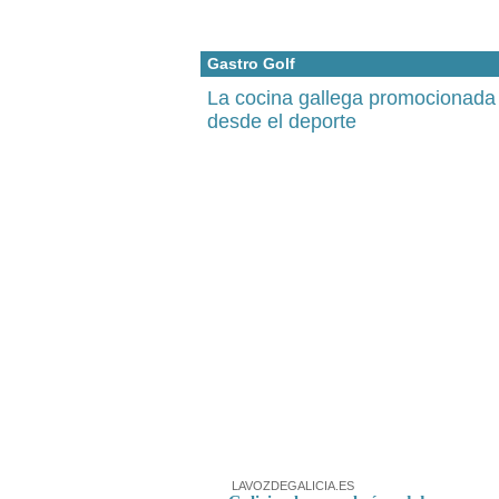
Gastro Golf
La cocina gallega promocionada
desde el deporte
LAVOZDEGALICIA.ES