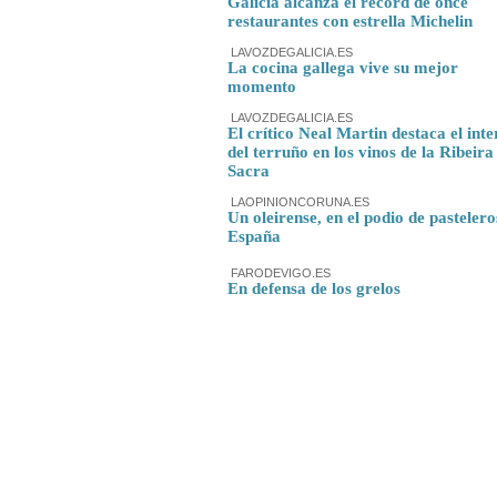
Galicia alcanza el récord de once
restaurantes con estrella Michelin
LAVOZDEGALICIA.ES
La cocina gallega vive su mejor
momento
LAVOZDEGALICIA.ES
El crítico Neal Martin destaca el inte
del terruño en los vinos de la Ribeira
Sacra
LAOPINIONCORUNA.ES
Un oleirense, en el podio de pastelero
España
FARODEVIGO.ES
En defensa de los grelos