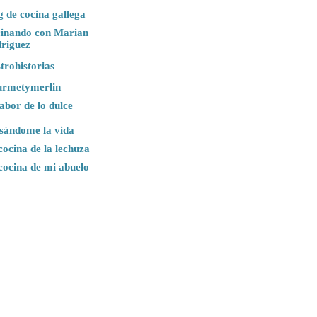
g de cocina gallega
inando con Marian
riguez
trohistorias
rmetymerlin
sabor de lo dulce
sándome la vida
cocina de la lechuza
cocina de mi abuelo