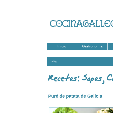
Inicio
Gastronomía
Loading
Puré de patata de Galicia