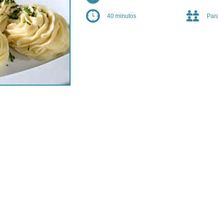
40 minutos
Par