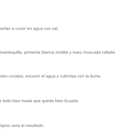
onerlas a cocer en agua con sal.
 mantequilla, pimienta blanca molida y nuez moscada rallada.
ien cocidas, escurrir el agua y cubrirlas con la leche.
ir todo bien hasta que quede bien licuado.
joso será el resultado.