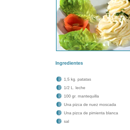
Ingredientes
1,5 kg. patatas
1/2 L. leche
100 gr. mantequilla
Una pizca de nuez moscada
Una pizca de pimienta blanca
sal