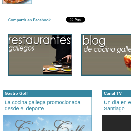
Compartir en Facebook
Gastro Golf
Canal TV
La cocina gallega promocionada
Un día en 
desde el deporte
Santiago