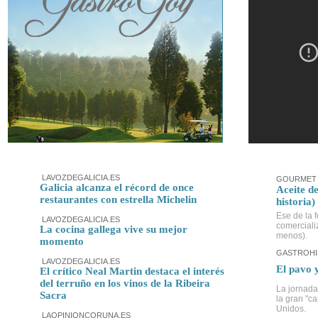
LAVOZDEGALICIA.ES
GOURMET 
Galicia alcanza el récord de once
Aceite de
restaurantes con estrella Michelin
historia)
Ese de la f
LAVOZDEGALICIA.ES
comerciali
La cocina gallega vive su mejor
menos).
momento
GASTROHI
LAVOZDEGALICIA.ES
El pavo 
El crítico Neal Martin destaca el interés
del terruño en los vinos de la Ribeira
La jornada
Sacra
la gran "c
Unidos.
LAOPINIONCORUNA.ES