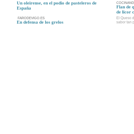
Un oleirense, en el podio de pasteleros de
COCINAND
Flan de 
España
de licor 
El Queso d
FARODEVIGO.ES
En defensa de los grelos
sabor tan p