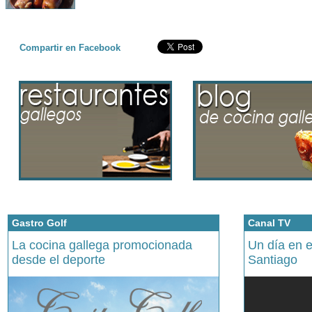
Compartir en Facebook
Gastro Golf
Canal TV
La cocina gallega promocionada
Un día en 
desde el deporte
Santiago