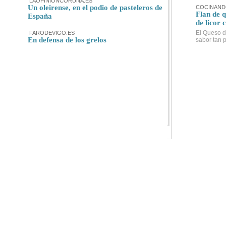
LAOPINIONCORUNA.ES
Un oleirense, en el podio de pasteleros de
COCINAND
Flan de 
España
de licor 
El Queso d
FARODEVIGO.ES
En defensa de los grelos
sabor tan p