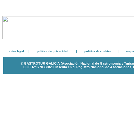
aviso legal
|
política de privacidad
|
política de cookies
|
mapa 
© GASTROTUR GALICIA (Asociación Nacional de Gastronomía y Turismo 
C.I.F. Nº G70308820.
Inscrita en el Registro Nacional de Asociaciones