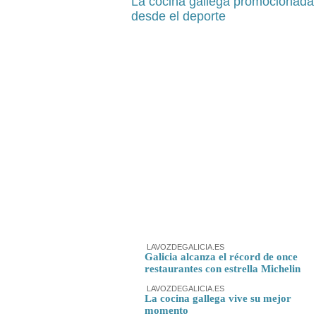
La cocina gallega promocionada
desde el deporte
LAVOZDEGALICIA.ES
Galicia alcanza el récord de once
restaurantes con estrella Michelin
LAVOZDEGALICIA.ES
La cocina gallega vive su mejor
momento