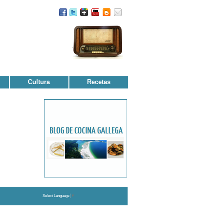
Cultura
Recetas
Select Language
▼