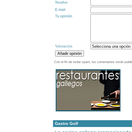
Nombre
E-mail
Tu opinión
Valoración
Con el fín de evitar spam, tus comentarios serán publi
Gastro Golf