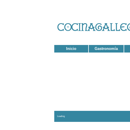
Inicio
Gastronomía
El con
Loading