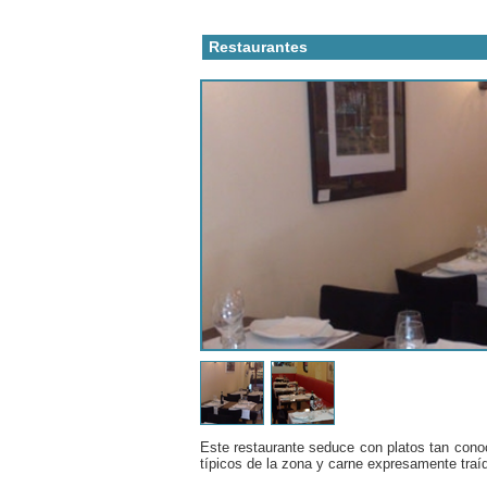
Restaurantes
Este restaurante seduce con platos tan conoc
típicos de la zona y carne expresamente traí