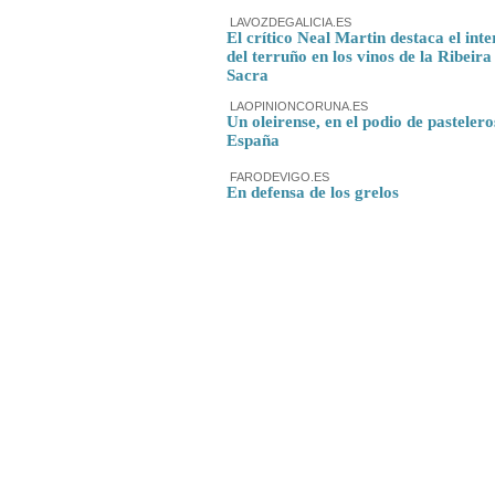
LAVOZDEGALICIA.ES
El crítico Neal Martin destaca el inte
del terruño en los vinos de la Ribeira
Sacra
LAOPINIONCORUNA.ES
Un oleirense, en el podio de pastelero
España
FARODEVIGO.ES
En defensa de los grelos