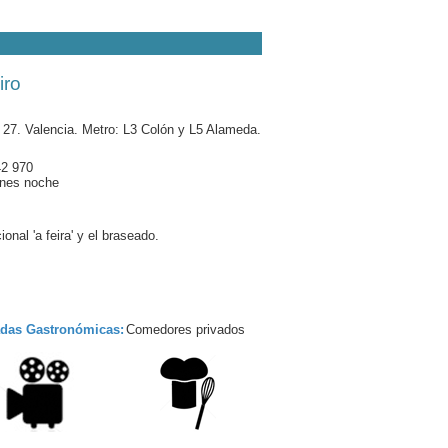
iro
, 27. Valencia. Metro: L3 Colón y L5 Alameda.
42 970
nes noche
ional 'a feira' y el braseado.
adas Gastronómicas:
Comedores privados