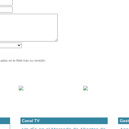
cados en la Web tras su revisión.
Canal TV
Gast