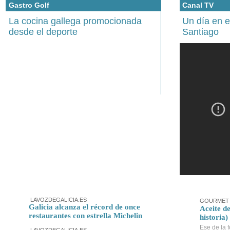
Gastro Golf
Canal TV
La cocina gallega promocionada
Un día en 
desde el deporte
Santiago
LAVOZDEGALICIA.ES
GOURMET 
Galicia alcanza el récord de once
Aceite de
restaurantes con estrella Michelin
historia)
Ese de la f