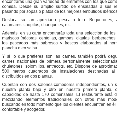
encontrarás una gran variedad de entrantes con los que com
comida. Desde su amplio surtido de ensaladas a sus rev
pasando por sopas o platos de los mejores embutidos ibéricos
Destaca su tan apreciado pescaíto frito. Boquerones, a
calamares, chopitos, chanquetes, etc.
Además, en su carta encontrarás toda una selección de los
mariscos (nécoras, centollas, gambas, cigalas, berberechos
los pescados más sabrosos y frescos elaborados al horn
plancha o en salsa.
Y si lo que prefieres son las carnes, también podrá degu
carnes nacionales de primera personalmente seleccionad
chuletones, solomillos, entrecots, etc. Dispone de aproxim
500 metros cuadrados de instalaciones destinadas al 
distribuidos en dos plantas.
Cuentan con dos salones-comedores independientes, un s
nuestra planta baja y otro en nuestra primera planta, 
capacidad de hasta 170 comensales. El restaurante está 
mezclando elementos tradicionales con otros más mod
buscando en todo momento que los clientes encuentren en él 
confortable y acogedor.