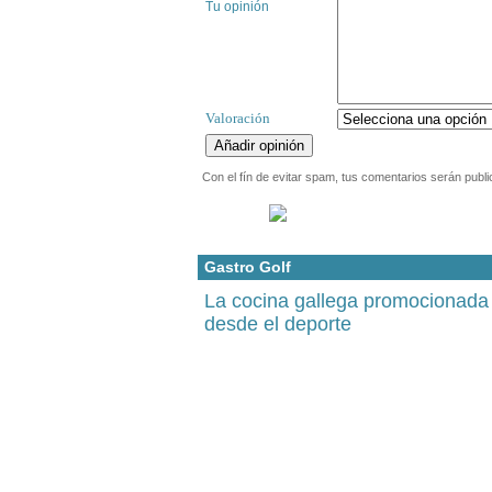
Tu opinión
Valoración
Con el fín de evitar spam, tus comentarios serán publi
Gastro Golf
La cocina gallega promocionada
desde el deporte