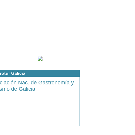
rotur Galicia
ciación Nac. de Gastronomía y
ismo de Galicia