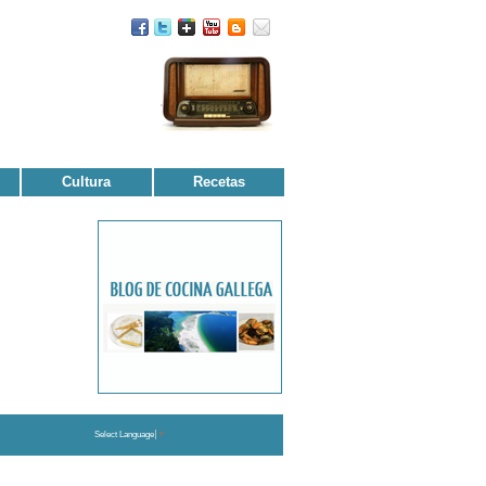
Cultura
Recetas
Select Language
▼