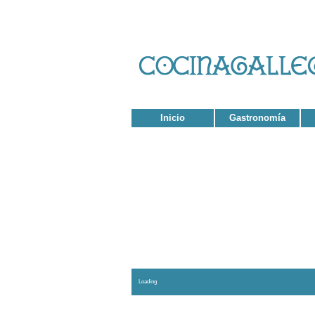
Inicio
Gastronomía
El con
Loading