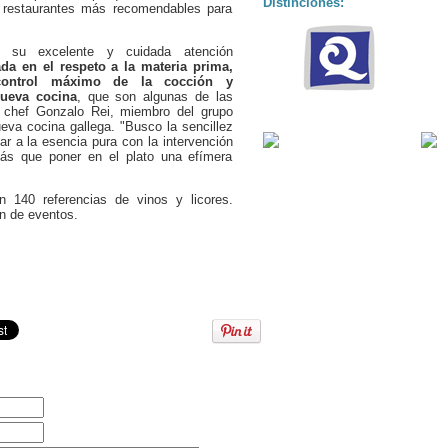
Distinciones:
 restaurantes más recomendables para
 su excelente y cuidada atención
a en el respeto a la materia prima,
control máximo de la cocción y
ueva cocina
, que son algunas de las
o chef Gonzalo Rei, miembro del grupo
eva cocina gallega. "Busco la sencillez
ar a la esencia pura con la intervención
más que poner en el plato una efímera
 140 referencias de vinos y licores.
ón de eventos.