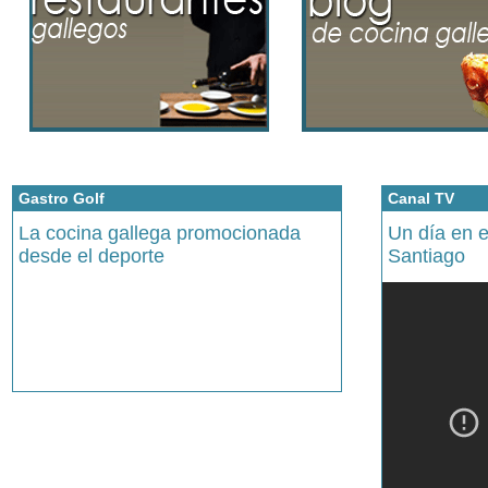
Gastro Golf
Canal TV
La cocina gallega promocionada
Un día en 
desde el deporte
Santiago