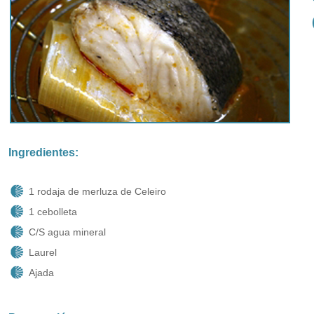
Ingredientes:
1 rodaja de merluza de Celeiro
1 cebolleta
C/S agua mineral
Laurel
Ajada