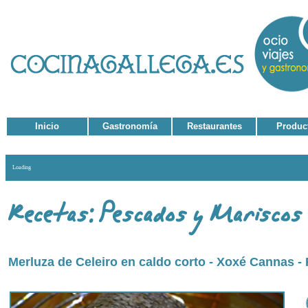
Inicio
Gastronomía
Restaurantes
Produc
Loading
Merluza de Celeiro en caldo corto - Xoxé Cannas -