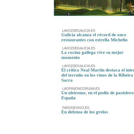
LAVOZDEGALICIA.ES
Galicia alcanza el récord de once
restaurantes con estrella Michelin
LAVOZDEGALICIA.ES
La cocina gallega vive su mejor
momento
LAVOZDEGALICIA.ES
El crítico Neal Martin destaca el inte
del terruño en los vinos de la Ribeira
Sacra
LAOPINIONCORUNA.ES
Un oleirense, en el podio de pastelero
España
FARODEVIGO.ES
En defensa de los grelos