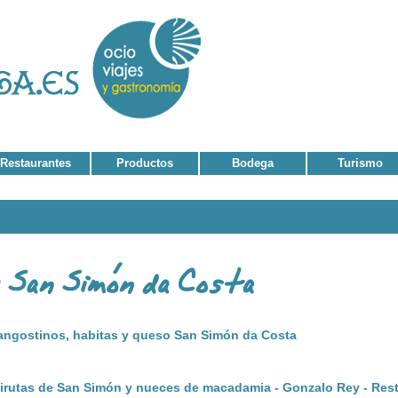
Restaurantes
Productos
Bodega
Turismo
langostinos, habitas y queso San Simón da Costa
virutas de San Simón y nueces de macadamia - Gonzalo Rey - Res