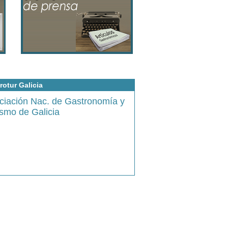
rotur Galicia
ciación Nac. de Gastronomía y
ismo de Galicia