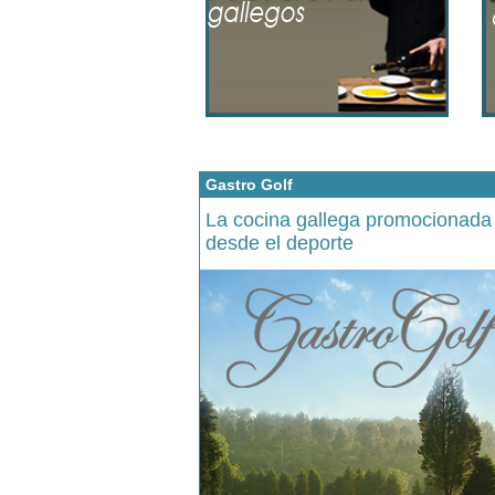
Gastro Golf
La cocina gallega promocionada
desde el deporte