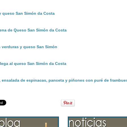
y queso San Simón da Costa
llena de Queso San Simón da Costa
n verduras y queso San Simón
llega al queso San Simón da Costa
, ensalada de espinacas, panceta y piñones con puré de frambue