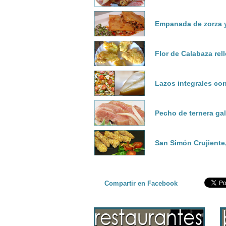
Empanada de zorza 
Flor de Calabaza re
Lazos integrales co
Pecho de ternera ga
San Simón Crujiente
Compartir en Facebook